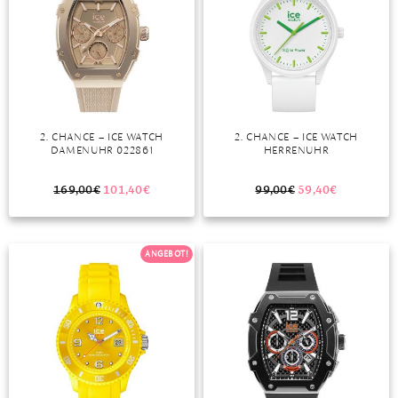
2. CHANCE – ICE WATCH
2. CHANCE – ICE WATCH
DAMENUHR 022861
HERRENUHR
169,00
€
101,40
€
99,00
€
59,40
€
ANGEBOT!