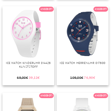
TANSANIT
ANGEBOT!
ANGEBOT!
ZIRKON
ICE WATCH KINDERUHR 014426
ICE WATCH HERRENUHR 017600
KUNSTSTOFF
69,00
€
39,12
€
109,00
€
76,90
€
ANGEBOT!
ANGEBOT!