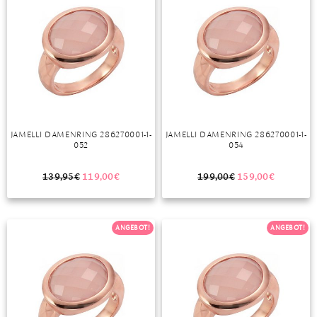
JAMELLI DAMENRING 286270001-1-
JAMELLI DAMENRING 286270001-1-
052
054
139,95
€
119,00
€
199,00
€
159,00
€
ANGEBOT!
ANGEBOT!