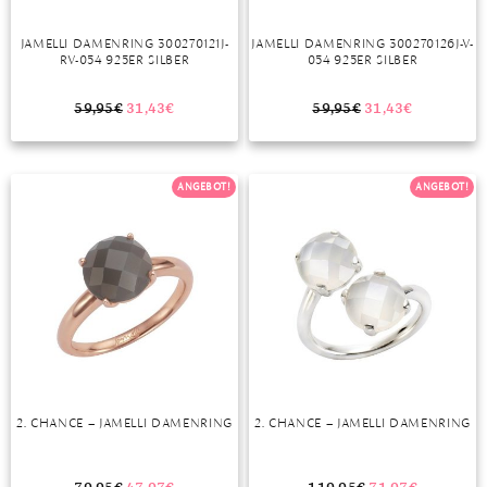
TANSANIT
JAMELLI DAMENRING 300270121J-
JAMELLI DAMENRING 300270126J-V-
RV-054 925ER SILBER
054 925ER SILBER
ZIRKON
59,95
€
31,43
€
59,95
€
31,43
€
ANGEBOT!
ANGEBOT!
2. CHANCE – JAMELLI DAMENRING
2. CHANCE – JAMELLI DAMENRING