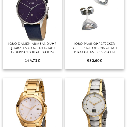
JOBO DAMEN ARMBANDUHR
JOBO PAAR OHRSTECKER
QUARZ ANALOG EDELSTAHL
DREIECKIGE OHRRINGE MIT
LEDERBAND BLAU DATUM
DIAMANTEN, 950 PLATIN
DAMENUHR
144,71
€
982,60
€