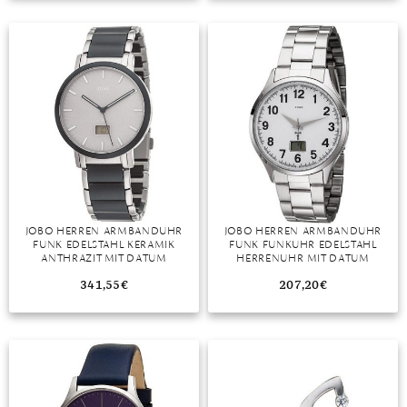
TANSANIT
ZIRKON
JOBO HERREN ARMBANDUHR
JOBO HERREN ARMBANDUHR
FUNK EDELSTAHL KERAMIK
FUNK FUNKUHR EDELSTAHL
ANTHRAZIT MIT DATUM
HERRENUHR MIT DATUM
341,55
€
207,20
€