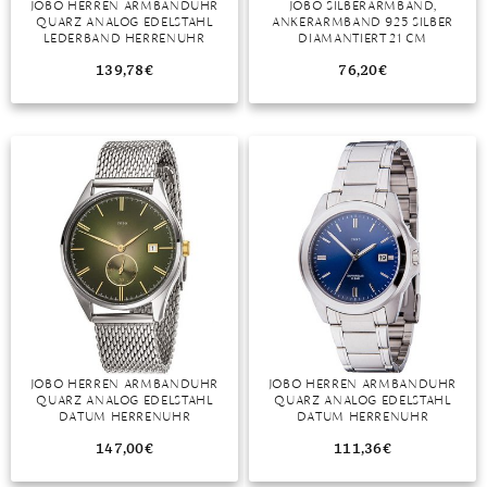
JOBO HERREN ARMBANDUHR
JOBO SILBERARMBAND,
QUARZ ANALOG EDELSTAHL
ANKERARMBAND 925 SILBER
MONDSTEIN
LEDERBAND HERRENUHR
DIAMANTIERT 21 CM
139,78
€
76,20
€
MORGANIT
OPAL
PERIDOT
PYRIT
QUARZ
ROSENQUARZ
RUBIN
JOBO HERREN ARMBANDUHR
JOBO HERREN ARMBANDUHR
SAPHIR
QUARZ ANALOG EDELSTAHL
QUARZ ANALOG EDELSTAHL
DATUM HERRENUHR
DATUM HERRENUHR
SMARAGD
147,00
€
111,36
€
SPINELL