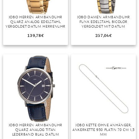
JOBO HERREN ARMBANDUHR
JOBO DAMEN ARMBANDUHR
QUARZ ANALOG EDELSTAHL
FUNK EDELSTAHL BICOLOR
VERGOLDET DATUM HERRENUHR
VERGOLDET MIT DATUM
139,78
€
257,04
€
JOBO HERREN ARMBANDUHR
JOBO KETTE OHNE ANHÄNGER,
QUARZ ANALOG TITAN
ANKERKETTE 950 PLATIN 70 CM 1,5
LEDERBAND BLAU DATUM
MM