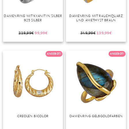
DAMENRING MIT KYANIT IN SILBER
DAMENRING MIT RAUCHQUARZ
925 SILBER
UND AMETHYST BRAUN
219,99
€
99,99
€
349,99
€
139,99
€
ANGEBOT!
ANGEBOT!
CREOLEN BICOLOR
DAMENRING GELBGOLDFARBEN