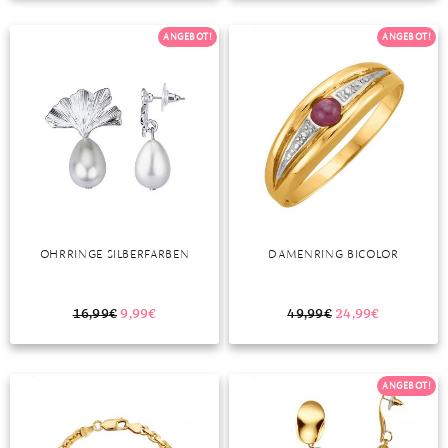
TANSANIT
ANGEBOT!
ANGEBOT!
ZIRKON
OHRRINGE SILBERFARBEN
DAMENRING BICOLOR
16,99
€
9,99
€
49,99
€
24,99
€
ANGEBOT!