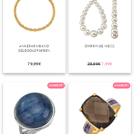
ANKERARMBAND
OHRRINGE WEISS
GELBGOLDFARBEN
79,99
€
29,99
€
7,99
€
ANGEBOT!
ANGEBOT!