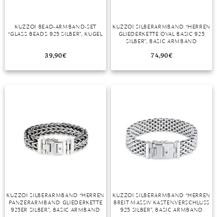
KUZZOI BEAD-ARMBAND-SET
KUZZOI SILBERARMBAND “HERREN
“GLASS BEADS 925 SILBER”, KUGEL
GLIEDERKETTE OVAL BASIC 925
SILBER”, BASIC ARMBAND
39,90
€
74,90
€
KUZZOI SILBERARMBAND “HERREN
KUZZOI SILBERARMBAND “HERREN
PANZERARMBAND GLIEDERKETTE
BREIT MASSIV KASTENVERSCHLUSS
925ER SILBER”, BASIC ARMBAND
925 SILBER”, BASIC ARMBAND