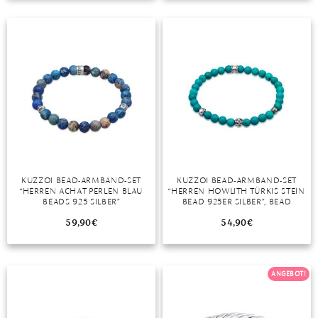
TANSANIT
ZIRKON
KUZZOI BEAD-ARMBAND-SET
KUZZOI BEAD-ARMBAND-SET
“HERREN ACHAT PERLEN BLAU
“HERREN HOWLITH TÜRKIS STEIN
BEADS 925 SILBER”
BEAD 925ER SILBER”, BEAD
59,90
€
54,90
€
ANGEBOT!