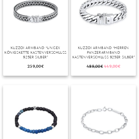
KUZZOI ARMBAND “UNISEX
KUZZOI ARMBAND “HERREN
KÖNIGSKETTE KASTENVERSCHLUSS
PANZERARMBAND
925ER SILBER”
KASTENVERSCHLUSS 925ER SILBER”
259,00
€
489,00
€
449,00
€