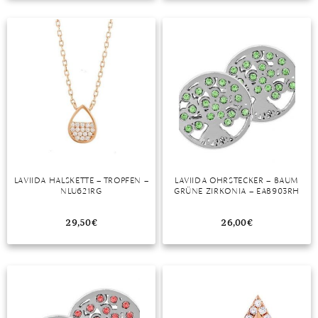
TANSANIT
ZIRKON
LAVIIDA HALSKETTE – TROPFEN –
LAVIIDA OHRSTECKER – BAUM
NLU621RG
GRÜNE ZIRKONIA – EAB903RH
29,50
€
26,00
€