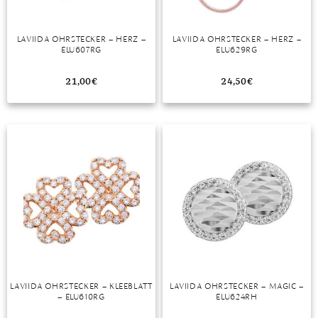
LAVIIDA OHRSTECKER – HERZ –
LAVIIDA OHRSTECKER – HERZ –
ELU607RG
ELU629RG
21,00
€
24,50
€
LAVIIDA OHRSTECKER – KLEEBLATT
LAVIIDA OHRSTECKER – MAGIC –
– ELU610RG
ELU624RH