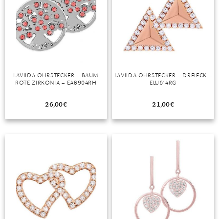
LAVIIDA OHRSTECKER – BAUM
LAVIIDA OHRSTECKER – DREIECK –
ROTE ZIRKONIA – EAB904RH
ELU614RG
26,00
€
21,00
€