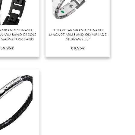
ARMBAND “LUNAVIT
LUNAVIT ARMBAND “LUNAVIT
TANARMBAND ERCOLE
MAGNET ARMBAND OLYMP JADE
, MAGNETARMBAND
SILBER-WEISS”
59,95
€
69,95
€