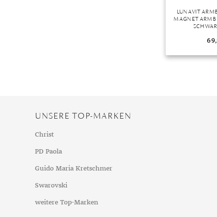
LUNAVIT ARM
MAGNET ARMBA
SCHWARZ
69
UNSERE TOP-MARKEN
Christ
PD Paola
Guido Maria Kretschmer
Swarovski
weitere Top-Marken