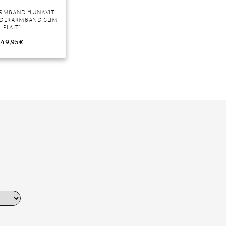
ARMBAND “LUNAVIT
EDERARMBAND SLIM
PLAIT”
49,95
€