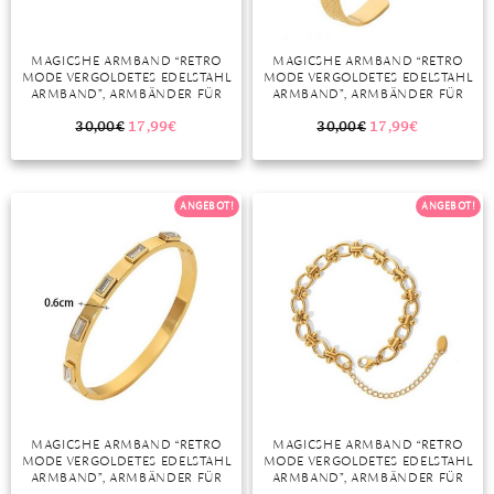
MAGICSHE ARMBAND “RETRO
MAGICSHE ARMBAND “RETRO
MODE VERGOLDETES EDELSTAHL
MODE VERGOLDETES EDELSTAHL
ARMBAND”, ARMBÄNDER FÜR
ARMBAND”, ARMBÄNDER FÜR
FRAUEN MÄNNER PAARE
FRAUEN MÄNNER PAARE
GESCHENKIDEE
GESCHENKIDEE
30,00
€
17,99
€
30,00
€
17,99
€
ANGEBOT!
ANGEBOT!
MAGICSHE ARMBAND “RETRO
MAGICSHE ARMBAND “RETRO
MODE VERGOLDETES EDELSTAHL
MODE VERGOLDETES EDELSTAHL
ARMBAND”, ARMBÄNDER FÜR
ARMBAND”, ARMBÄNDER FÜR