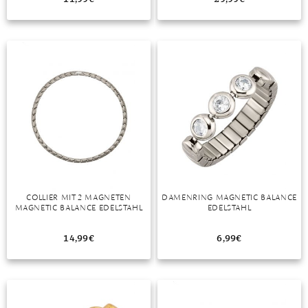
MONDSTEIN
MORGANIT
OPAL
PERIDOT
PYRIT
QUARZ
ROSENQUARZ
COLLIER MIT 2 MAGNETEN
DAMENRING MAGNETIC BALANCE
MAGNETIC BALANCE EDELSTAHL
EDELSTAHL
RUBIN
14,99
€
6,99
€
SAPHIR
SMARAGD
SPINELL