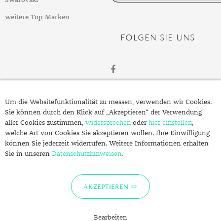
Swarovski
weitere Top-Marken
FOLGEN SIE UNS
ÜBER
Um die Websitefunktionalität zu messen, verwenden wir Cookies.
SCHMUCK.DE
Sie können durch den Klick auf „Akzeptieren“ der Verwendung
aller Cookies zustimmen,
widersprechen
oder
hier einstellen
,
welche Art von Cookies Sie akzeptieren wollen. Ihre Einwilligung
Fragen zu Ihrer Bestellung?
können Sie jederzeit widerrufen. Weitere Informationen erhalten
Kontakt
Sie in unseren
Datenschutzhinweisen
.
Datenschutzerklärung
Impressum
AKZEPTIEREN
Bearbeiten