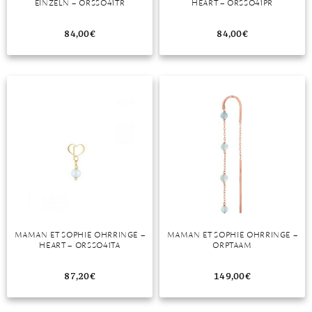
EINZELN – ORSSO41TR
HEART – ORSSO41PR
84,00
€
84,00
€
MAMAN ET SOPHIE OHRRINGE –
MAMAN ET SOPHIE OHRRINGE –
HEART – ORSSO41TA
ORPTAAM
87,20
€
149,00
€