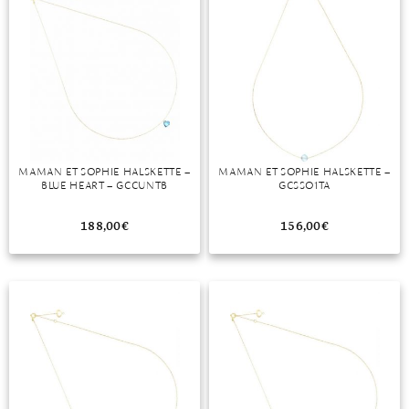
TANSANIT
ZIRKON
MAMAN ET SOPHIE HALSKETTE –
MAMAN ET SOPHIE HALSKETTE –
BLUE HEART – GCCUNTB
GCSSO1TA
188,00
€
156,00
€