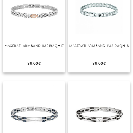
MASERATI ARMBAND JM219AQH17
MASERATI ARMBAND JM219AQH18
89,00
€
89,00
€