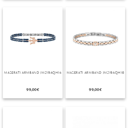
TANSANIT
ZIRKON
MASERATI ARMBAND JM219AQH14
MASERATI ARMBAND JM219AQH16
99,00
€
99,00
€