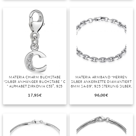
TANSANIT
ZIRKON
MATERIA CHARM BUCHSTABE
MATERIA ARMBAND “HERREN
“SILBER ANHÄNGER BUCHSTABE ” C
SILBER ANKERKETTE DIAMANTIERT
” ALPHABET ZIRKONIA C53″, 925
6MM SA-89”, 925 STERLING SILBER,
STERLING SILBER, RHODINIERT
RHODINIERT
17,95
€
96,00
€