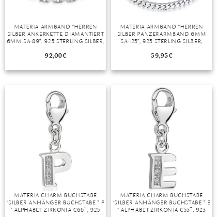
MATERIA ARMBAND “HERREN
MATERIA ARMBAND “HERREN
SILBER ANKERKETTE DIAMANTIERT
SILBER PANZERARMBAND 6MM
6MM SA-89”, 925 STERLING SILBER,
SA-125”, 925 STERLING SILBER,
RHODINIERT
RHODINIERT
92,00
€
59,95
€
MATERIA CHARM BUCHSTABE
MATERIA CHARM BUCHSTABE
“SILBER ANHÄNGER BUCHSTABE ” P
“SILBER ANHÄNGER BUCHSTABE ” E
” ALPHABET ZIRKONIA C66″, 925
” ALPHABET ZIRKONIA C55″, 925