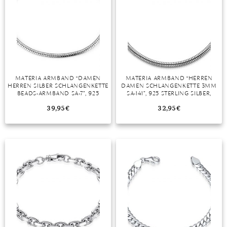
MATERIA ARMBAND “DAMEN
MATERIA ARMBAND “HERREN
HERREN SILBER SCHLANGENKETTE
DAMEN SCHLANGENKETTE 3MM
BEADS-ARMBAND SA-7”, 925
SA-141”, 925 STERLING SILBER,
STERLING SILBER, RHODINIERT
RHODINIERT
39,95
€
32,95
€