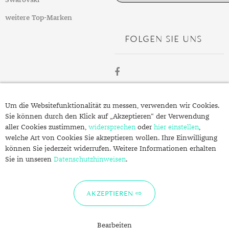
Swarovski
weitere Top-Marken
FOLGEN SIE UNS
ÜBER
Um die Websitefunktionalität zu messen, verwenden wir Cookies.
SCHMUCK.DE
Sie können durch den Klick auf „Akzeptieren“ der Verwendung
aller Cookies zustimmen,
widersprechen
oder
hier einstellen
,
welche Art von Cookies Sie akzeptieren wollen. Ihre Einwilligung
Fragen zu Ihrer Bestellung?
können Sie jederzeit widerrufen. Weitere Informationen erhalten
Kontakt
Sie in unseren
Datenschutzhinweisen
.
Datenschutzerklärung
Impressum
AKZEPTIEREN
Bearbeiten