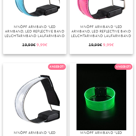
MNÖPF ARMBAND “LED
MNÖPF ARMBAND “LED
ARMBAND, LED REFLECTIVE BAND
ARMBAND, LED REFLECTIVE BAND
LEUCHTARMBAND LAUFARMBAND
LEUCHTARMBAND LAUFARMBAND
LICHTBAND KINDER
LICHTBAND KINDER
LEUCHTBÄNDER REFLEKTORBAND
LEUCHTBÄNDER REFLEKTORBAND
19,99
€
9,99
€
19,99
€
9,99
€
LICHT FÜR JOGGEN LAUFEN
LICHT FÜR JOGGEN LAUFEN
RUNNING SPORTS”
RUNNING SPORTS”
ANGEBOT!
ANGEBOT!
MNÖPF ARMBAND “LED
MNÖPF ARMBAND “LED