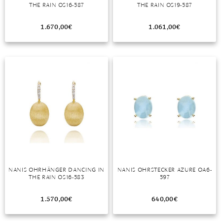
THE RAIN OS16-587
THE RAIN OS19-587
TANSANIT
1.670,00
€
1.061,00
€
ZIRKON
NANIS OHRHÄNGER DANCING IN
NANIS OHRSTECKER AZURE OA6-
THE RAIN OS16-583
597
1.570,00
€
640,00
€