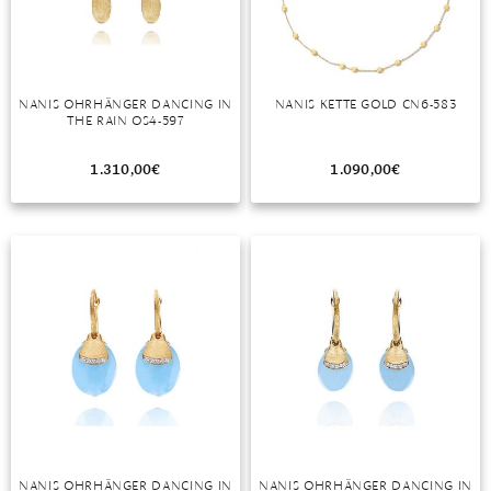
MONDSTEIN
MORGANIT
NANIS OHRHÄNGER DANCING IN
NANIS KETTE GOLD CN6-583
THE RAIN OS4-597
OPAL
PERIDOT
1.310,00
€
1.090,00
€
PYRIT
QUARZ
ROSENQUARZ
RUBIN
SAPHIR
SMARAGD
SPINELL
NANIS OHRHÄNGER DANCING IN
NANIS OHRHÄNGER DANCING IN