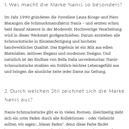
1. Was macht die Marke Nanis so besonders?
Im Jahr 1990 gründeten die Juweliere Laura Bicego und Piero
Marangon die Schmuckmanufaktur Nanis – und setzten schon
bald darauf Akzente in der Modewelt. Hochwertige Verarbeitung
wird in dieser Werkstatt großgeschrieben. Darum entstehen alle
Schmuckstücke in Einzelanfertigung und höchster
handwerklicher Qualität. Das Ergebnis ist ein Mix aus edlen
Materialien, zeitloser Eleganz und modernen Designs. Und
natürlich ist der Einfluss von Bella Italia unverkennbar: Nanis-
Schmuckstücke strahlen ein fröhlich-leichtes Lebensgefühl aus
und bringen die sinnliche Seite jeder Dame zur Geltung.
2. Durch welchen Stil zeichnet sich die Marke
Nanis aus?
Nanis-Schmuckstücke gibt es in vielen Formen. Gleichzeitig zieht
sich ein roter Faden durch alle Kollektionen – oder vielleicht
sollten wir sagen: „blauer Faden“, denn diese Farbe findet