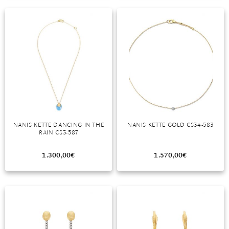
NANIS KETTE DANCING IN THE
NANIS KETTE GOLD CS34-583
RAIN CS3-587
1.300,00
€
1.570,00
€