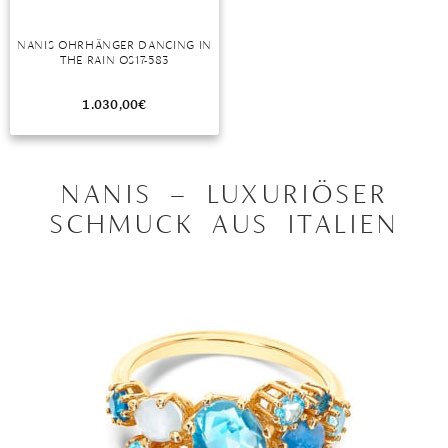
NANIS OHRHÄNGER DANCING IN
THE RAIN OS17-583
1.030,00
€
NANIS – LUXURIÖSER
SCHMUCK AUS ITALIEN