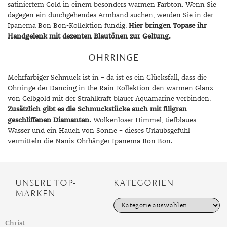
satiniertem Gold in einem besonders warmen Farbton. Wenn Sie
dagegen ein durchgehendes Armband suchen, werden Sie in der
Ipanema Bon Bon-Kollektion fündig.
Hier bringen Topase ihr
Handgelenk mit dezenten Blautönen zur Geltung.
OHRRINGE
Mehrfarbiger Schmuck ist in – da ist es ein Glücksfall, dass die
Ohrringe der Dancing in the Rain-Kollektion den warmen Glanz
von Gelbgold mit der Strahlkraft blauer Aquamarine verbinden.
Zusätzlich gibt es die Schmuckstücke auch mit filigran
geschliffenen Diamanten.
Wolkenloser Himmel, tiefblaues
Wasser und ein Hauch von Sonne – dieses Urlaubsgefühl
vermitteln die Nanis-Ohrhänger Ipanema Bon Bon.
UNSERE TOP-
KATEGORIEN
MARKEN
K
a
t
Christ
e