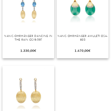
NANIS OHRHÄNGER DANCING IN
NANIS OHRHÄNGER AMULETI OS4-
THE RAIN OS19-597
603
1.330,00
€
1.470,00
€