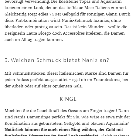
bevorzugt Verwendung. Die Edelsteine Topas und Aquamarin
kreieren einen Look, der an das tiefblaue Meer Italiens erinnert.
Gleichzeitig sorgt edles 750er Gelbgold für sonnigen Glanz. Durch
diese Farbkombination wirkt Nanis-Schmuck luxuriös, ohne
überladen oder protzig zu sein. Das ist kein Wunder – wollte die
Designerin Laura Bicego doch Accessoires kreieren, die Damen
auch im Alltag tragen können.
3. Welchen Schmuck bietet Nanis an?
Mit Schmuckstücken dieser italienischen Marke sind Damen für
jeden Anlass perfekt ausgestattet – egal ob im Freundeskreis, bei
der Arbeit oder auf einer opulenten Gala.
RINGE
Möchten Sie die Leuchtkraft des Ozeans am Finger tragen? Dann
sind Nanis-Damenringe perfekt für Sie. Wie wäre es etwa mit der
Kombination aus gebürstetem Gelbgold und blauem Aquamarin?
Natürlich können Sie auch einen Ring wählen, der Gold mit