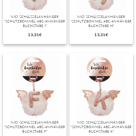
NICI SCHLÜSSELANHÄNGER
NICI SCHLÜSSELANHÄNGER
“SCHUTZBOMMEL ABC-ANHÄNGER
“SCHUTZBOMMEL ABC-ANHÄNGER
BUCHSTABE I”
BUCHSTABE H”
13,35
€
13,35
€
NICI SCHLÜSSELANHÄNGER
NICI SCHLÜSSELANHÄNGER
“SCHUTZBOMMEL ABC-ANHÄNGER
“SCHUTZBOMMEL ABC-ANHÄNGER
BUCHSTABE F”
BUCHSTABE K”