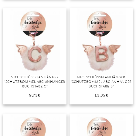
TANSANIT
ZIRKON
NICI SCHLÜSSELANHÄNGER
NICI SCHLÜSSELANHÄNGER
“SCHUTZBOMMEL ABC-ANHÄNGER
“SCHUTZBOMMEL ABC-ANHÄNGER
BUCHSTABE C”
BUCHSTABE B”
9,73
€
13,35
€