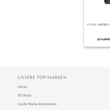
NIXON HERRENU
275,00
€
UNSERE TOP-MARKEN
Christ
PD Paola
Guido Maria Kretschmer