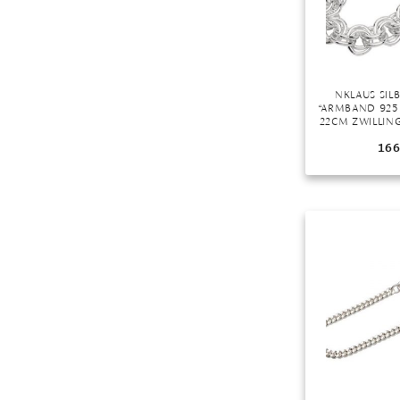
NKLAUS SI
“ARMBAND 925 
22CM ZWILLING
STÜCK), MAD
166