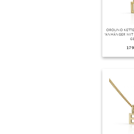
OROLINO KETT
“ANHÄNGER MIT 
G
179