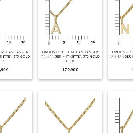
E MIT ANHÄNGER
OROLINO KETTE MIT ANHÄNGER
OROLINO K
KETTE”, 375 GOLD
“ANHÄNGER MIT KETTE”, 375 GOLD
“ANHÄNGER M
ELB
GELB
,90
€
179,90
€