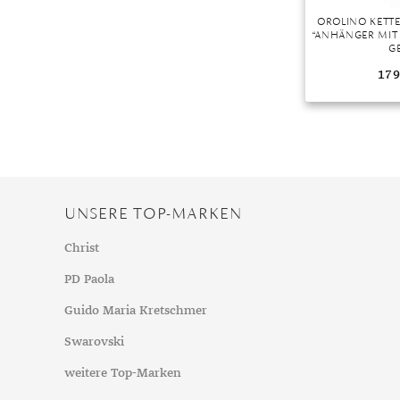
OROLINO KETT
“ANHÄNGER MIT 
G
179
UNSERE TOP-MARKEN
Christ
PD Paola
Guido Maria Kretschmer
Swarovski
weitere Top-Marken