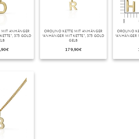
E MIT ANHÄNGER
OROLINO KETTE MIT ANHÄNGER
OROLINO K
KETTE”, 375 GOLD
“ANHÄNGER MIT KETTE”, 375 GOLD
“ANHÄNGER M
ELB
GELB
,90
€
179,90
€