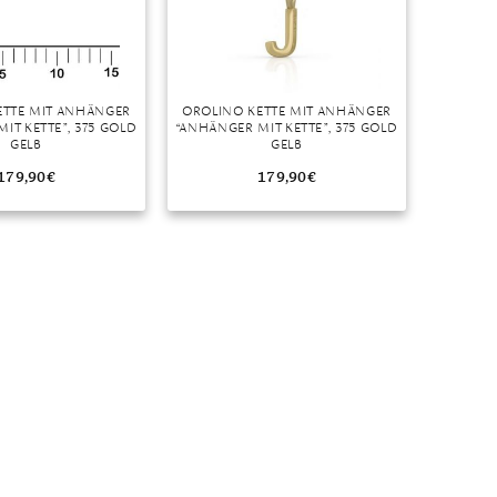
ETTE MIT ANHÄNGER
OROLINO KETTE MIT ANHÄNGER
IT KETTE”, 375 GOLD
“ANHÄNGER MIT KETTE”, 375 GOLD
GELB
GELB
179,90
€
179,90
€