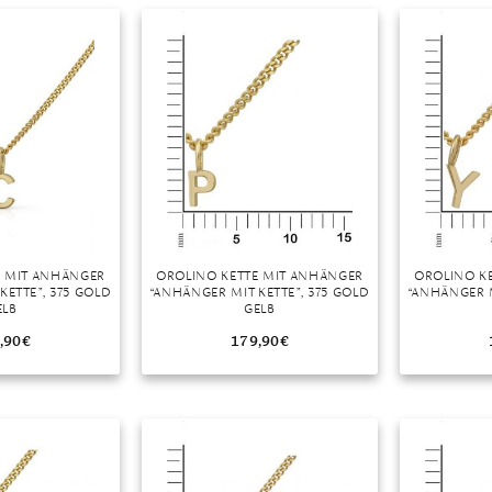
r
E MIT ANHÄNGER
OROLINO KETTE MIT ANHÄNGER
OROLINO K
KETTE”, 375 GOLD
“ANHÄNGER MIT KETTE”, 375 GOLD
“ANHÄNGER M
ELB
GELB
,90
€
179,90
€