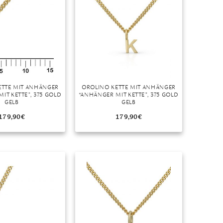
ETTE MIT ANHÄNGER
OROLINO KETTE MIT ANHÄNGER
IT KETTE”, 375 GOLD
“ANHÄNGER MIT KETTE”, 375 GOLD
GELB
GELB
179,90
€
179,90
€