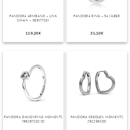
PANDORA ARMBAND – LINK
PANDORA RING – 54 SILBER
CHAIN – 589177C01
119,20
€
35,10
€
PANDORA DAMENRING MOMENTS
PANDORA CREOLEN MOMENTS
199267C02-52
292236C00