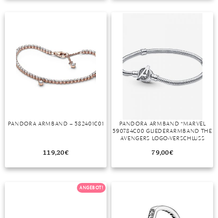
TANSANIT
ZIRKON
PANDORA ARMBAND – 582401C01
PANDORA ARMBAND “MARVEL
590784C00 GLIEDERARMBAND THE
AVENGERS LOGO-VERSCHLUSS
SILBER 19 CM”
119,20
€
79,00
€
ANGEBOT!