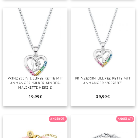
TANSANIT
ZIRKON
PRINZESSIN LILLIFEE KETTE MIT
PRINZESSIN LILLIFEE KETTE MIT
ANHÄNGER “SILBER KINDER-
ANHÄNGER “2027897”
HALSKETTE HERZ L”
49,99
€
39,99
€
ANGEBOT!
ANGEBOT!