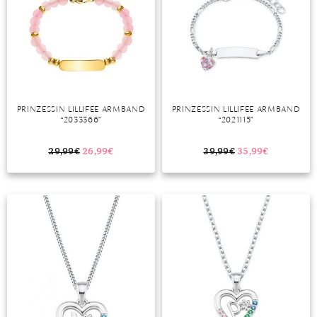
PRINZESSIN LILLIFEE ARMBAND
PRINZESSIN LILLIFEE ARMBAND
“2033366”
“2021115”
29,99
€
26,99
€
39,99
€
35,99
€