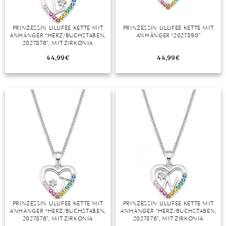
PRINZESSIN LILLIFEE KETTE MIT
PRINZESSIN LILLIFEE KETTE MIT
ANHÄNGER “HERZ/BUCHSTABEN,
ANHÄNGER “2027890”
2027876”, MIT ZIRKONIA
44,99
€
44,99
€
PRINZESSIN LILLIFEE KETTE MIT
PRINZESSIN LILLIFEE KETTE MIT
ANHÄNGER “HERZ/BUCHSTABEN,
ANHÄNGER “HERZ/BUCHSTABEN,
2027876”, MIT ZIRKONIA
2027876”, MIT ZIRKONIA