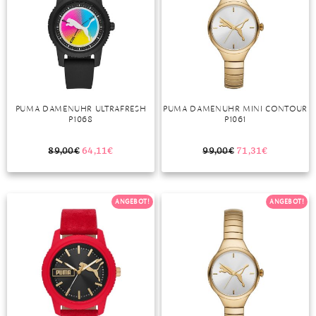
PUMA DAMENUHR ULTRAFRESH
PUMA DAMENUHR MINI CONTOUR
P1068
P1061
89,00
€
64,11
€
99,00
€
71,31
€
ANGEBOT!
ANGEBOT!