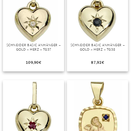
SCHNEIDER BASIC ANHÄNGER –
SCHNEIDER BASIC ANHÄNGER –
GOLD – HERZ – TG37
GOLD – HERZ – TG38
109,90
€
87,92
€