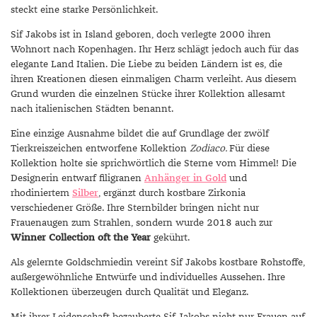
steckt eine starke Persönlichkeit.
Sif Jakobs ist in Island geboren, doch verlegte 2000 ihren
Wohnort nach Kopenhagen. Ihr Herz schlägt jedoch auch für das
elegante Land Italien. Die Liebe zu beiden Ländern ist es, die
ihren Kreationen diesen einmaligen Charm verleiht. Aus diesem
Grund wurden die einzelnen Stücke ihrer Kollektion allesamt
nach italienischen Städten benannt.
Eine einzige Ausnahme bildet die auf Grundlage der zwölf
Tierkreiszeichen entworfene Kollektion
Zodiaco.
Für diese
Kollektion holte sie sprichwörtlich die Sterne vom Himmel! Die
Designerin entwarf filigranen
Anhänger in Gold
und
rhodiniertem
Silber
, ergänzt durch kostbare Zirkonia
verschiedener Größe. Ihre Sternbilder bringen nicht nur
Frauenaugen zum Strahlen, sondern wurde 2018 auch zur
Winner Collection oft the Year
gekührt.
Als gelernte Goldschmiedin vereint Sif Jakobs kostbare Rohstoffe,
außergewöhnliche Entwürfe und individuelles Aussehen. Ihre
Kollektionen überzeugen durch Qualität und Eleganz.