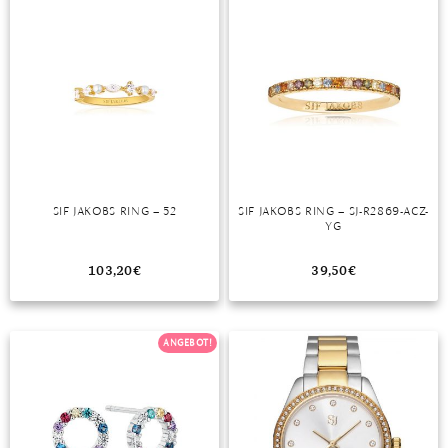
SIF JAKOBS RING – 52
SIF JAKOBS RING – SJ-R2869-ACZ-
YG
103,20
€
39,50
€
ANGEBOT!