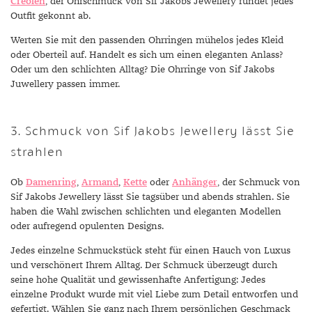
Creolen
, der Ohrschmuck von Sif Jakobs Jewellery rundet jedes
Outfit gekonnt ab.
Werten Sie mit den passenden Ohrringen mühelos jedes Kleid
oder Oberteil auf. Handelt es sich um einen eleganten Anlass?
Oder um den schlichten Alltag? Die Ohrringe von Sif Jakobs
Juwellery passen immer.
3. Schmuck von Sif Jakobs Jewellery lässt Sie
strahlen
Ob
Damenring
,
Armand
,
Kette
oder
Anhänger
, der Schmuck von
Sif Jakobs Jewellery lässt Sie tagsüber und abends strahlen. Sie
haben die Wahl zwischen schlichten und eleganten Modellen
oder aufregend opulenten Designs.
Jedes einzelne Schmuckstück steht für einen Hauch von Luxus
und verschönert Ihrem Alltag. Der Schmuck überzeugt durch
seine hohe Qualität und gewissenhafte Anfertigung: Jedes
einzelne Produkt wurde mit viel Liebe zum Detail entworfen und
gefertigt. Wählen Sie ganz nach Ihrem persönlichen Geschmack