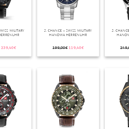
SWISS MILITARY
2. CHANCE – SWISS MILITARY
2. CHANCE
HERRENUHR
HANOWA HERRENUHR
HANOW
239,40
€
199,00
€
119,40
€
249,