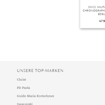
SWISS MILI
CHRONOGRAPH
EDEL
479
UNSERE TOP-MARKEN
Christ
PD Paola
Guido Maria Kretschmer
Swarovski