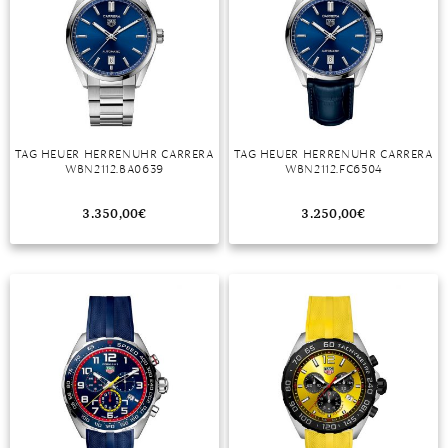
TAG HEUER HERRENUHR CARRERA
TAG HEUER HERRENUHR CARRERA
WBN2112.BA0639
WBN2112.FC6504
3.350,00
€
3.250,00
€