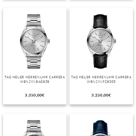
TANSANIT
ZIRKON
TAG HEUER HERRENUHR CARRERA
TAG HEUER HERRENUHR CARRERA
WBN2111.BA0639
WBN2111.FC6505
3.350,00
€
3.250,00
€