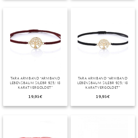
TANSANIT
ZIRKON
TARA ARMBAND “ARMBAND
TARA ARMBAND “ARMBAND
LEBENSBAUM SILEBR 925/ 18
LEBENSBAUM SILEBR 925/ 18
KARAT VERGOLDET”
KARAT VERGOLDET”
19,95
€
19,95
€