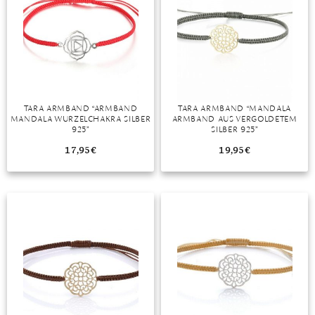
TARA ARMBAND “ARMBAND
TARA ARMBAND “MANDALA
MANDALA WURZELCHAKRA SILBER
ARMBAND AUS VERGOLDETEM
925”
SILBER 925”
17,95
€
19,95
€