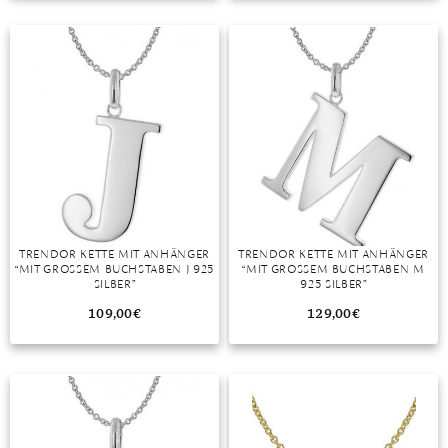
TANSANIT
ZIRKON
TRENDOR KETTE MIT ANHÄNGER
TRENDOR KETTE MIT ANHÄNGER
“MIT GROSSEM BUCHSTABEN J 925 S
“MIT GROSSEM BUCHSTABEN M 9
ILBER”
25 SILBER”
109,00
€
129,00
€