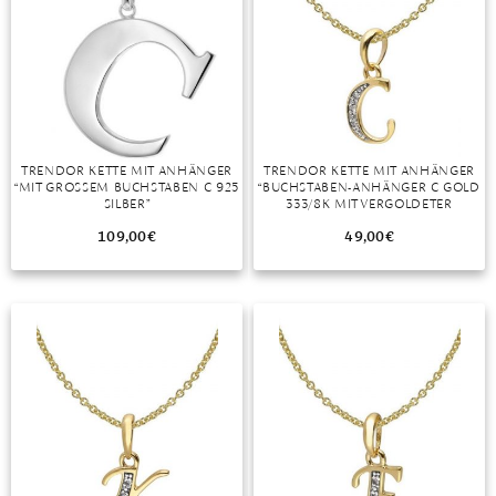
TRENDOR KETTE MIT ANHÄNGER
TRENDOR KETTE MIT ANHÄNGER
“MIT GROSSEM BUCHSTABEN C 925 S
“BUCHSTABEN-ANHÄNGER C GOLD
ILBER”
333/8K MIT VERGOLDETER
SILBERKETTE”
109,00
€
49,00
€