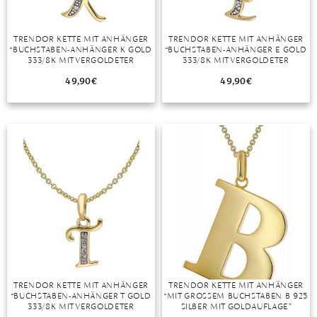
TRENDOR KETTE MIT ANHÄNGER
TRENDOR KETTE MIT ANHÄNGER
“BUCHSTABEN-ANHÄNGER K GOLD
“BUCHSTABEN-ANHÄNGER E GOLD
333/8K MIT VERGOLDETER
333/8K MIT VERGOLDETER
SILBERKETTE”
SILBERKETTE”
49,90
€
49,90
€
TRENDOR KETTE MIT ANHÄNGER
TRENDOR KETTE MIT ANHÄNGER
“BUCHSTABEN-ANHÄNGER T GOLD
“MIT GROSSEM BUCHSTABEN B 925 S
333/8K MIT VERGOLDETER
ILBER MIT GOLDAUFLAGE”