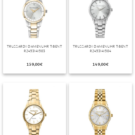
TRUSSARDI DAMENUHR T-BENT
TRUSSARDI DAMENUHR T-BENT
R2453141503
R2453141504
159,00
€
149,00
€