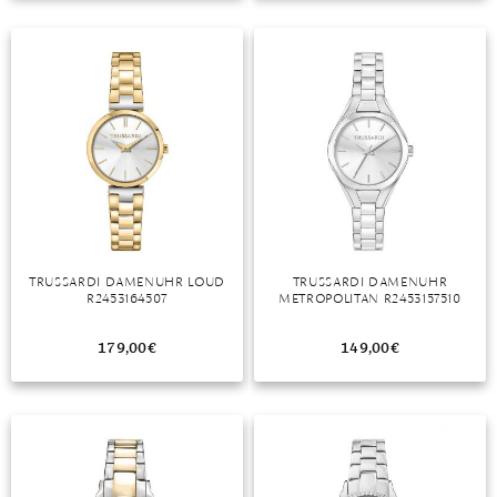
TANSANIT
ZIRKON
TRUSSARDI DAMENUHR LOUD
TRUSSARDI DAMENUHR
R2453164507
METROPOLITAN R2453157510
179,00
€
149,00
€