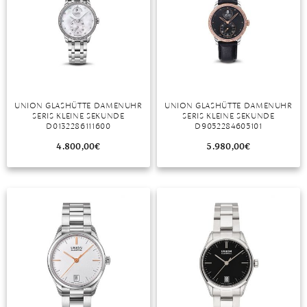
UNION GLASHÜTTE DAMENUHR
UNION GLASHÜTTE DAMENUHR
SERIS KLEINE SEKUNDE
SERIS KLEINE SEKUNDE
D0132286111600
D9052284605101
4.800,00
€
5.980,00
€