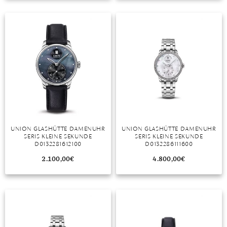
TANSANIT
ZIRKON
UNION GLASHÜTTE DAMENUHR
UNION GLASHÜTTE DAMENUHR
SERIS KLEINE SEKUNDE
SERIS KLEINE SEKUNDE
D0132281612100
D0132286111600
2.100,00
€
4.800,00
€