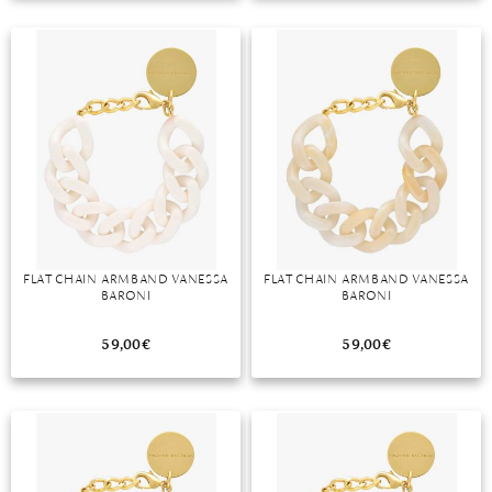
TANSANIT
ZIRKON
FLAT CHAIN ARMBAND VANESSA
FLAT CHAIN ARMBAND VANESSA
BARONI
BARONI
59,00
€
59,00
€