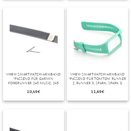
TANSANIT
ZIRKON
VHBW SMARTWATCH-ARMBAND
VHBW SMARTWATCH-ARMBAND
“PASSEND FÜR GARMIN
“PASSEND FÜR TOMTOM RUNNER
FORERUNNER 245 MUSIC, 245
2, RUNNER 3, SPARK, SPARK 3,
SMARTWATCH”
ADVENTURE, GOLFER 2
SMARTWATCH”
10,49
€
11,69
€