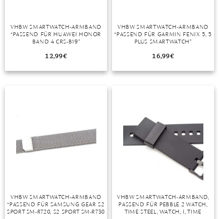
VHBW SMARTWATCH-ARMBAND
VHBW SMARTWATCH-ARMBAND
“PASSEND FÜR HUAWEI HONOR
“PASSEND FÜR GARMIN FENIX 5, 5
BAND 4 CRS-B19”
PLUS SMARTWATCH”
12,99
€
16,99
€
VHBW SMARTWATCH-ARMBAND
VHBW SMARTWATCH-ARMBAND,
“PASSEND FÜR SAMSUNG GEAR S2
PASSEND FÜR PEBBLE 2 WATCH,
SPORT SM-R720, S2 SPORT SM-R730
TIME STEEL, WATCH, I, TIME