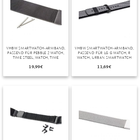
VHBW SMARTWATCH-ARMBAND,
VHBW SMARTWATCH-ARMBAND,
PASSEND FÜR PEBBLE 2 WATCH,
PASSEND FÜR LG G WATCH, R
TIME STEEL, WATCH, TIME
WATCH, URBAN SMARTWATCH
SMARTWATCH
19,99
€
11,69
€