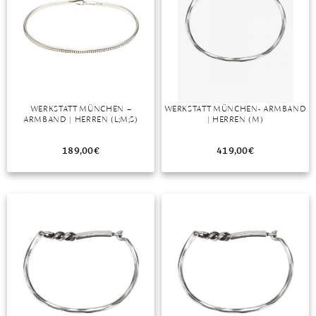
WERKSTATT MÜNCHEN –
WERKSTATT MÜNCHEN- ARMBAND
ARMBAND | HERREN (L;M;S)
| HERREN (M)
189,00
€
419,00
€