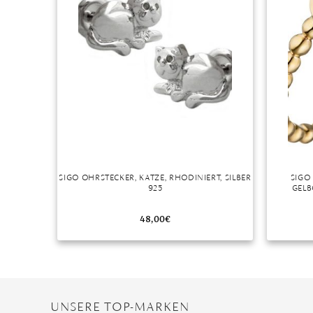
SIGO OHRSTECKER, KATZE, RHODINIERT, SILBER
SIGO
925
GELB
48,00
€
UNSERE TOP-MARKEN