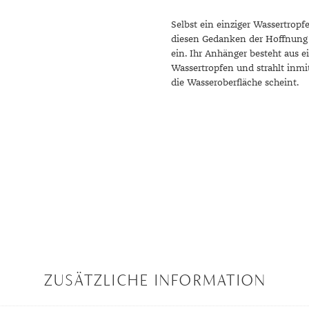
r
Selbst ein einziger Wassertrop
diesen Gedanken der Hoffnung 
ein. Ihr Anhänger besteht aus e
Wassertropfen und strahlt inmit
die Wasseroberfläche scheint.
ZUSÄTZLICHE INFORMATION