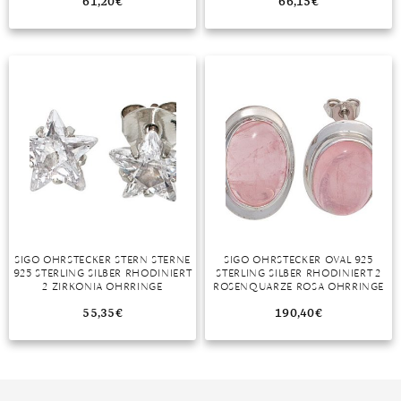
61,20
€
66,15
€
TANSANIT
ZIRKON
SIGO OHRSTECKER STERN STERNE
SIGO OHRSTECKER OVAL 925
925 STERLING SILBER RHODINIERT
STERLING SILBER RHODINIERT 2
2 ZIRKONIA OHRRINGE
ROSENQUARZE ROSA OHRRINGE
55,35
€
190,40
€