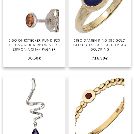
TANSANIT
ZIRKON
SIGO OHRSTECKER RUND 925
SIGO DAMEN RING 585 GOLD
STERLING SILBER RHODINIERT 2
GELBGOLD 1 LAPISLAZULI BLAU
ZIRKONIA CHAMPAGNER
GOLDRING
OHRRINGE
30,50
€
716,30
€