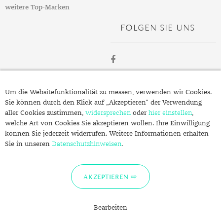
weitere Top-Marken
FOLGEN SIE UNS
ÜBER
Um die Websitefunktionalität zu messen, verwenden wir Cookies.
SCHMUCK.DE
Sie können durch den Klick auf „Akzeptieren“ der Verwendung
aller Cookies zustimmen,
widersprechen
oder
hier einstellen
,
welche Art von Cookies Sie akzeptieren wollen. Ihre Einwilligung
Fragen zu Ihrer Bestellung?
können Sie jederzeit widerrufen. Weitere Informationen erhalten
Kontakt
Sie in unseren
Datenschutzhinweisen
.
Datenschutzerklärung
Impressum
AKZEPTIEREN
Bearbeiten