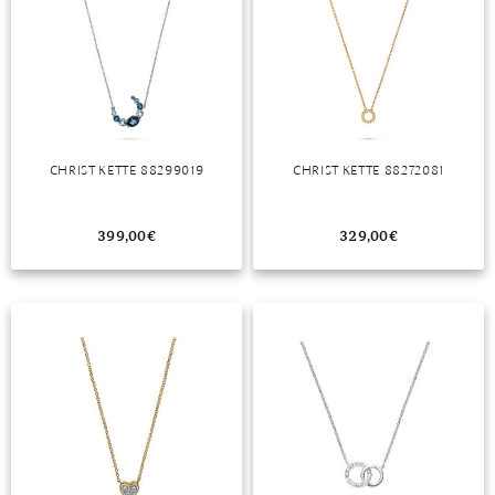
CHRIST KETTE 88299019
CHRIST KETTE 88272081
399,00
€
329,00
€