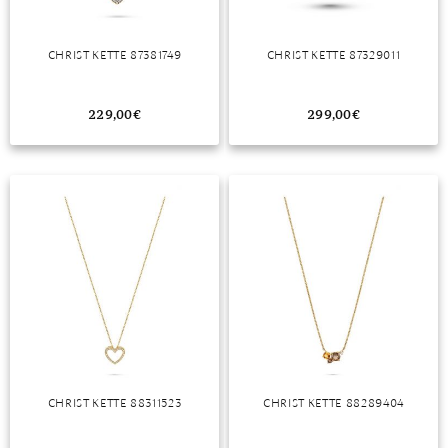
CHRIST KETTE 87381749
CHRIST KETTE 87329011
229,00
€
299,00
€
CHRIST KETTE 88311523
CHRIST KETTE 88289404