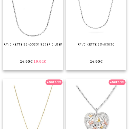
FAVS KETTE 88465831 925ER SILBER
FAVS KETTE 88465636
24,90
€
19,92
€
24,90
€
ANGEBOT!
ANGEBOT!