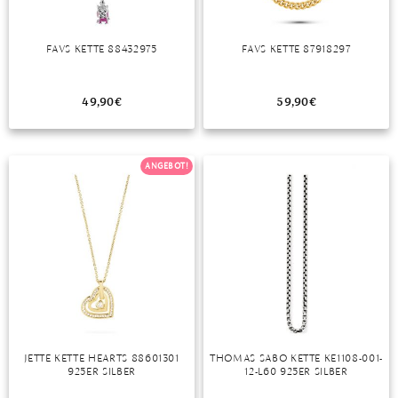
FAVS KETTE 88432975
FAVS KETTE 87918297
49,90
€
59,90
€
ANGEBOT!
JETTE KETTE HEARTS 88601301
THOMAS SABO KETTE KE1108-001-
925ER SILBER
12-L60 925ER SILBER