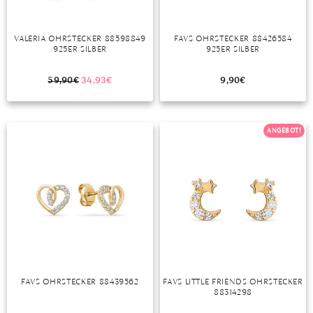
VALERIA OHRSTECKER 88598849
FAVS OHRSTECKER 88426584
925ER SILBER
925ER SILBER
59,90
€
34,93
€
9,90
€
ANGEBOT!
FAVS OHRSTECKER 88439562
FAVS LITTLE FRIENDS OHRSTECKER
88314298