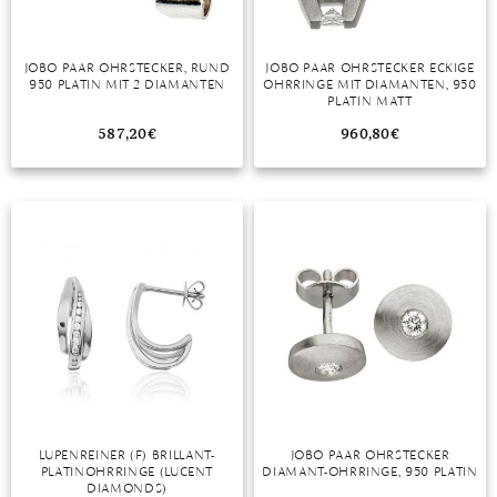
TANSANIT
JOBO PAAR OHRSTECKER, RUND
JOBO PAAR OHRSTECKER ECKIGE
ZIRKON
950 PLATIN MIT 2 DIAMANTEN
OHRRINGE MIT DIAMANTEN, 950
PLATIN MATT
587,20
€
960,80
€
LUPENREINER (F) BRILLANT-
JOBO PAAR OHRSTECKER
PLATINOHRRINGE (LUCENT
DIAMANT-OHRRINGE, 950 PLATIN
DIAMONDS)