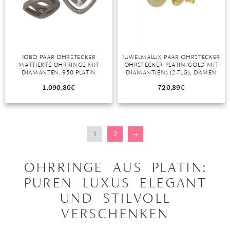
JOBO PAAR OHRSTECKER
JUWELMALUX PAAR OHRSTECKER
MATTIERTE OHRRINGE MIT
OHRSTECKER PLATIN/GOLD MIT
DIAMANTEN, 950 PLATIN
DIAMANT(EN) (2-TLG), DAMEN
OHRSTECKER PLATIN 950/000,
GOLD 750/000, INKL.
1.090,80
€
720,89
€
SCHMUCKSCHACHTEL
1
2
→
OHRRINGE AUS PLATIN:
PUREN LUXUS ELEGANT
UND STILVOLL
VERSCHENKEN