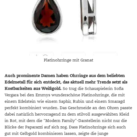
Platinohrringe mit Granat
Auch prominente Damen haben Ohrringe aus dem beliebten
Edelmetall für sich entdeckt, das aktuell mehr Trends setzt als
Kostbarkeiten aus Weißgold.
So trug die Schauspielerin Sofia
Vergara bei den Emmys wunderschöne Platinohrringe, die mit
einem Edelstein wie einem Saphir, Rubin und einem Smaragd
perfekt kombiniert wurden. Das Geschmeide an den Ohren passte
dabei natürlich hervorragend zu dem stilvoll ausgewählten Kleid
in Rot, mit dem die “Modern Family”-Darstellerin nicht nur die
Blicke der Paparazzi auf sich zog. Dass Platinohrringe sich auch
gut mit Gelbgold kombinieren lassen, zeigte die junge