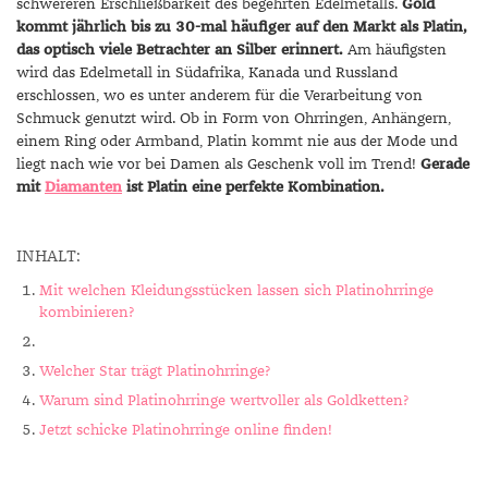
schwereren Erschließbarkeit des begehrten Edelmetalls.
Gold
kommt jährlich bis zu 30-mal häufiger auf den Markt als Platin,
das optisch viele Betrachter an Silber erinnert.
Am häufigsten
wird das Edelmetall in Südafrika, Kanada und Russland
erschlossen, wo es unter anderem für die Verarbeitung von
Schmuck genutzt wird. Ob in Form von Ohrringen, Anhängern,
einem Ring oder Armband, Platin kommt nie aus der Mode und
liegt nach wie vor bei Damen als Geschenk voll im Trend!
Gerade
mit
Diamanten
ist Platin eine perfekte Kombination.
INHALT:
Mit welchen Kleidungsstücken lassen sich Platinohrringe
kombinieren?
Welcher Star trägt Platinohrringe?
Warum sind Platinohrringe wertvoller als Goldketten?
Jetzt schicke Platinohrringe online finden!