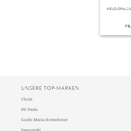
WELO-OPAL-S
79
UNSERE TOP-MARKEN
Christ
PD Paola
Guido Maria Kretschmer
Swarovski