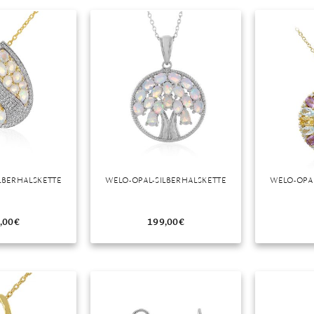
r
LBERHALSKETTE
WELO-OPAL-SILBERHALSKETTE
WELO-OPAL
,00
€
199,00
€