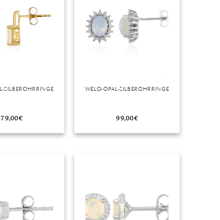
L-SILBEROHRRINGE
WELO-OPAL-SILBEROHRRINGE
79,00
€
99,00
€