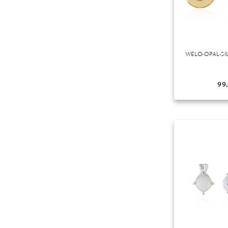
WELO-OPAL-S
99