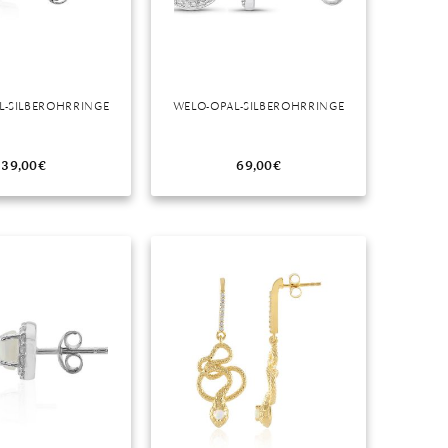
L-SILBEROHRRINGE
WELO-OPAL-SILBEROHRRINGE
39,00
€
69,00
€