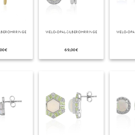
ILBEROHRRINGE
WELO-OPAL-SILBEROHRRINGE
WELO-OPA
,00
€
69,00
€