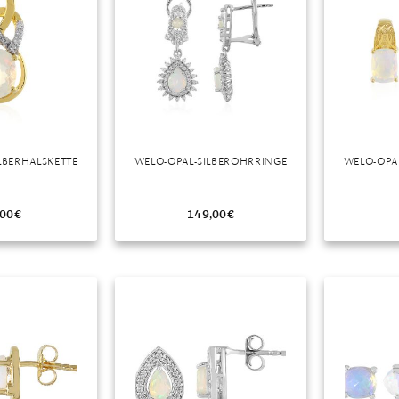
LBERHALSKETTE
WELO-OPAL-SILBEROHRRINGE
WELO-OPA
,00
€
149,00
€