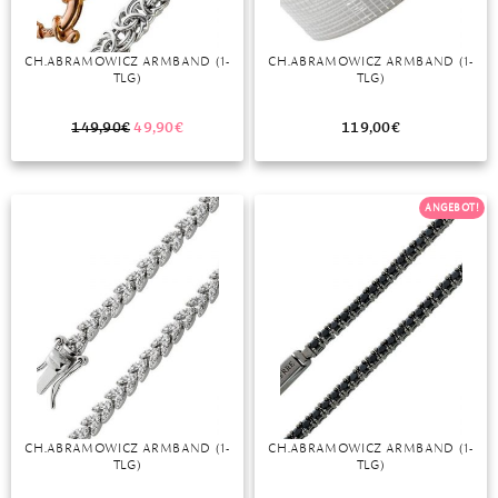
CH.ABRAMOWICZ ARMBAND (1-
CH.ABRAMOWICZ ARMBAND (1-
TLG)
TLG)
149,90
€
49,90
€
119,00
€
ANGEBOT!
CH.ABRAMOWICZ ARMBAND (1-
CH.ABRAMOWICZ ARMBAND (1-
TLG)
TLG)