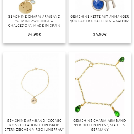
GEMSHINE CHARM-ARMBAND
GEMSHINE KETTE MIT ANHÄNGER
“GEMINI ZWILLINGE –
“JÜDISCHER CHAI LEBEN – SAPHIR”
CHALCEDON”, MADE IN SPAIN
34,90
€
34,90
€
GEMSHINE ARMBAND “COSMIC
GEMSHINE CHARM-ARMBAND
KONSTELLATION HOROSKOP
“PERIDOT TROPFEN”, MADE IN
STERNZEICHEN VIRGO JUNGFRAU”
GERMANY