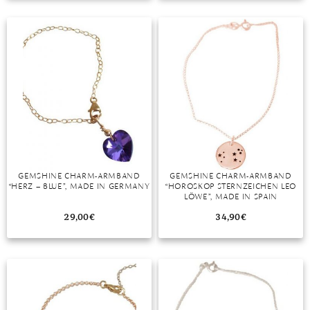
TANSANIT
ZIRKON
GEMSHINE CHARM-ARMBAND
GEMSHINE CHARM-ARMBAND
“HERZ – BLUE”, MADE IN GERMANY
“HOROSKOP STERNZEICHEN LEO
LÖWE”, MADE IN SPAIN
29,00
€
34,90
€