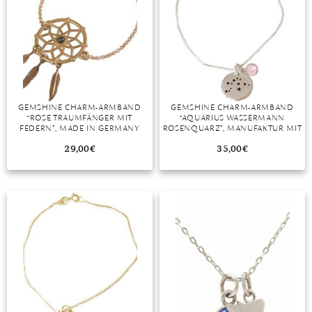
GEMSHINE CHARM-ARMBAND
GEMSHINE CHARM-ARMBAND
“ROSE TRAUMFÄNGER MIT
“AQUARIUS WASSERMANN
FEDERN”, MADE IN GERMANY
ROSENQUARZ”, MANUFAKTUR MIT
NATÜRLICHEN EDELSTEINEN
29,00
€
35,00
€