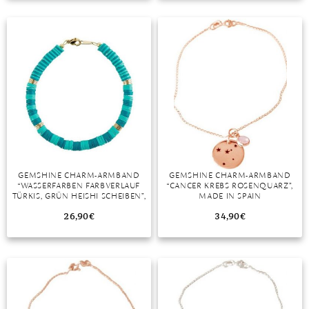
TANSANIT
ZIRKON
GEMSHINE CHARM-ARMBAND
GEMSHINE CHARM-ARMBAND
“WASSERFARBEN FARBVERLAUF
“CANCER KREBS ROSENQUARZ”,
TÜRKIS, GRÜN HEISHI SCHEIBEN”,
MADE IN SPAIN
MADE IN GERMANY
26,90
€
34,90
€