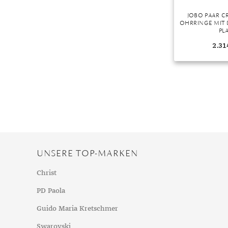
JOBO PAAR C
OHRRINGE MIT 
PL
2.31
UNSERE TOP-MARKEN
Christ
PD Paola
Guido Maria Kretschmer
Swarovski