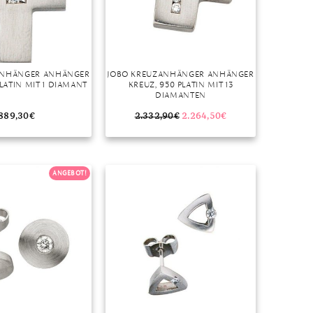
ANHÄNGER ANHÄNGER
JOBO KREUZANHÄNGER ANHÄNGER
PLATIN MIT 1 DIAMANT
KREUZ, 950 PLATIN MIT 13
DIAMANTEN
889,30
€
2.332,90
€
2.264,50
€
ANGEBOT!