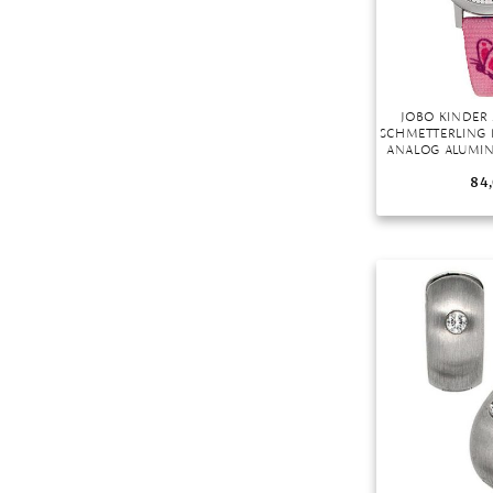
JOBO KINDE
SCHMETTERLING 
ANALOG ALUMI
84