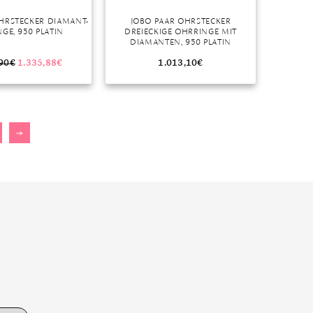
HRSTECKER DIAMANT-
JOBO PAAR OHRSTECKER
GE, 950 PLATIN
DREIECKIGE OHRRINGE MIT
DIAMANTEN, 950 PLATIN
90
€
1.335,88
€
1.013,10
€
→