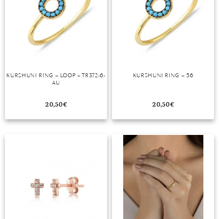
KURSHUNI RING – LOOP – TR372-6-
KURSHUNI RING – 56
AU
20,50
€
20,50
€