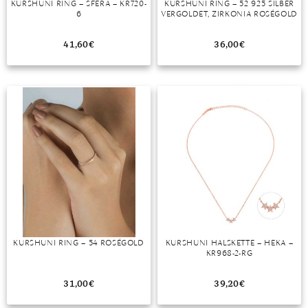
KURSHUNI RING – SFERA – KR720-
KURSHUNI RING – 52 925 SILBER
6
VERGOLDET, ZIRKONIA ROSÉGOLD
MONDSTEIN
41,60
€
36,00
€
MORGANIT
OPAL
PERIDOT
PYRIT
QUARZ
ROSENQUARZ
RUBIN
KURSHUNI RING – 54 ROSÉGOLD
KURSHUNI HALSKETTE – HEKA –
SAPHIR
KR968-2-RG
SMARAGD
31,00
€
39,20
€
SPINELL