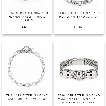
TRIBAL SPIRIT STEEL ARMBAND
TRIBAL SPIRIT STEEL ARMBAND
“HERREN PANZERARMBAND
“HERRENARMBAND CONNOR”
CHARLES”
44,95
€
13,95
€
TRIBAL SPIRIT STEEL ARMBAND
TRIBAL SPIRIT STEEL ARMBAND
“ANKERARMBAND “MILANO””
“ARMBAND HERRENARMBAND
PANZERARMBAND SKULL”