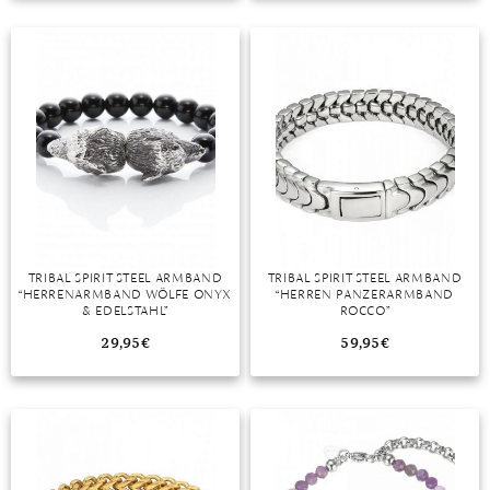
TANSANIT
ZIRKON
TRIBAL SPIRIT STEEL ARMBAND
TRIBAL SPIRIT STEEL ARMBAND
“HERRENARMBAND WÖLFE ONYX
“HERREN PANZERARMBAND
& EDELSTAHL”
ROCCO”
29,95
€
59,95
€