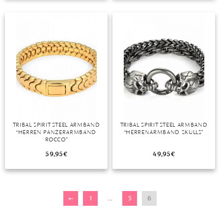
TANSANIT
ZIRKON
TRIBAL SPIRIT STEEL ARMBAND
TRIBAL SPIRIT STEEL ARMBAND
“HERREN PANZERARMBAND
“HERRENARMBAND SKULLS”
ROCCO”
59,95
€
49,95
€
←
1
…
5
6